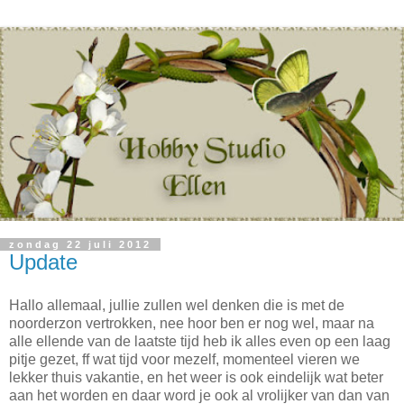
zondag 22 juli 2012
Update
Hallo allemaal, jullie zullen wel denken die is met de
noorderzon vertrokken, nee hoor ben er nog wel, maar na
alle ellende van de laatste tijd heb ik alles even op een laag
pitje gezet, ff wat tijd voor mezelf, momenteel vieren we
lekker thuis vakantie, en het weer is ook eindelijk wat beter
aan het worden en daar word je ook al vrolijker van dan van